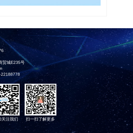
76
贸城E235号
m
2188778
扫关注我们
扫一扫了解更多