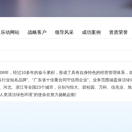
乐动网站
战略客户
领导风采
成功案例
资质荣誉
008年，经过10多年的奋斗累积，形成了具有自身特色的经营管理体系，
服务行业知名品牌”、“广东省十佳重合同守信用企业”。业务范围涵盖保洁
、河北、浙江等全国23个城市，分别与恒大、碧桂园、万科、佳兆业、
人类清洁绿色环境”的使命在努力扬帆起航!