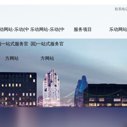
联系电话：
动网站-乐动(中
乐动网站-乐动(中
服务项目
乐动网
)一站式服务官
国)一站式服务官
方网站
方网站