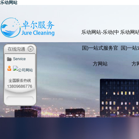
乐动网站
乐动网站-乐动(中
乐动网站
国)一站式服务官
国)一站
Service
方网站
方