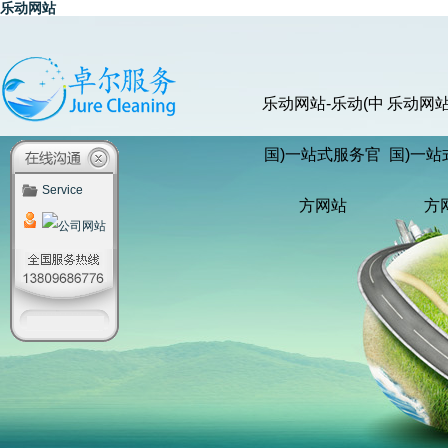
乐动网站
乐动网站-乐动(中
乐动网站
国)一站式服务官
国)一站
Service
方网站
方