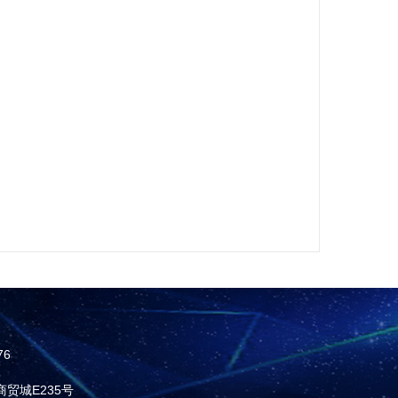
76
贸城E235号