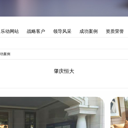
乐动网站
战略客户
领导风采
成功案例
资质荣誉
功案例
肇庆恒大