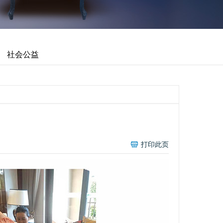
社会公益
打印此页