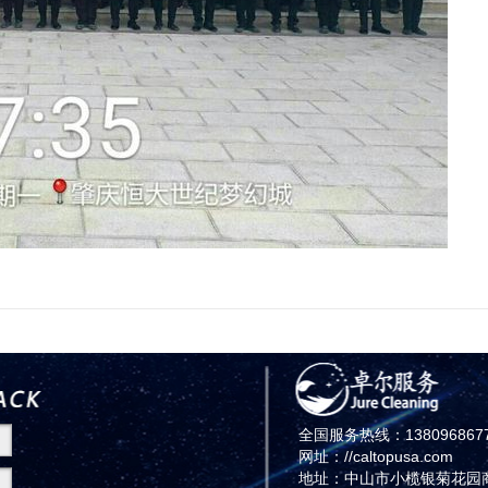
全国服务热线：138096867
网址：//caltopusa.com
地址：中山市小榄银菊花园商