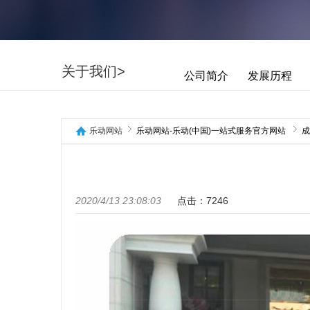
关于我们>
公司简介
发展历程
乐动网站
乐动网站-乐动(中国)一站式服务官方网站
成
2020/4/13 23:08:03
点击：7246