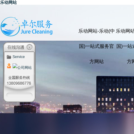
乐动网站
乐动网站-乐动(中
乐动网站
国)一站式服务官
国)一站
Service
方网站
方