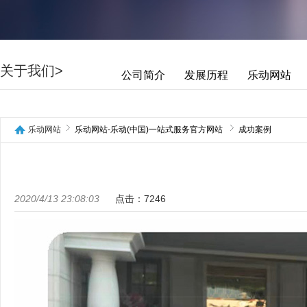
关于我们>
公司简介
发展历程
乐动网站
乐动网站
乐动网站-乐动(中国)一站式服务官方网站
成功案例
2020/4/13 23:08:03
点击：7246