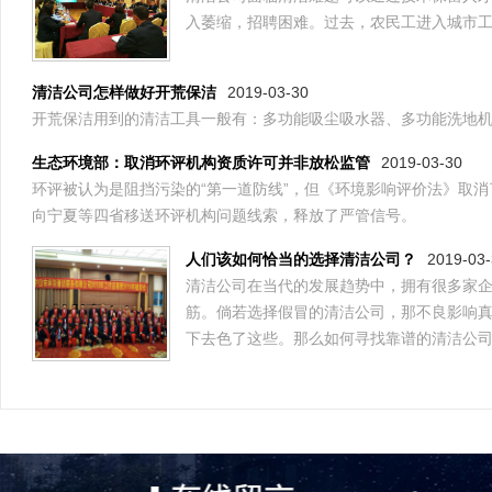
入萎缩，招聘困难。过去，农民工进入城市
2019-03-30
清洁公司怎样做好开荒保洁
开荒保洁用到的清洁工具一般有：多功能吸尘吸水器、多功能洗地
2019-03-30
生态环境部：取消环评机构资质许可并非放松监管
环评被认为是阻挡污染的“第一道防线”，但《环境影响评价法》取
向宁夏等四省移送环评机构问题线索，释放了严管信号。
2019-03
人们该如何恰当的选择清洁公司？
清洁公司在当代的发展趋势中，拥有很多家
筋。倘若选择假冒的清洁公司，那不良影响
下去色了这些。那么如何寻找靠谱的清洁公