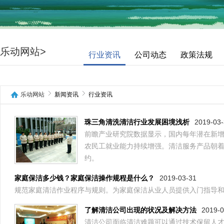
乐动网站>
行业资讯
公司动态
政策法规
乐动网站
新闻资讯
行业资讯
2019-03
珠三角清洗清洁行业发展困境浅析
前瞻产业研究院数据显示，国内每年潜在新增
农民工就业能力持续增强。清洁服务产品朝
约。
2019-03-31
家庭保洁多少钱？家庭保洁操作规程是什么？
规范家庭清洁作业程序与规则。为家庭保洁从业人员提供入门指导
2019-0
了解清洁公司出现的状况及解决方法
清洁公司面临清洁难题可以通过技术保留人