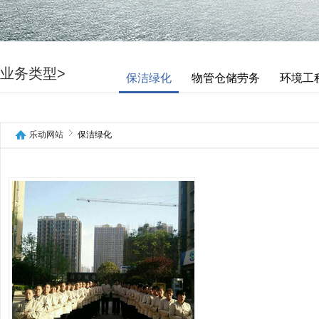
业务类型>
保洁绿化
物管仓储劳务
环境工
乐动网站
保洁绿化