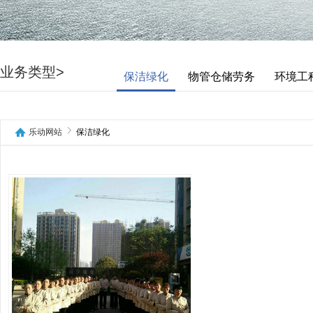
业务类型>
保洁绿化
物管仓储劳务
环境工
乐动网站
保洁绿化