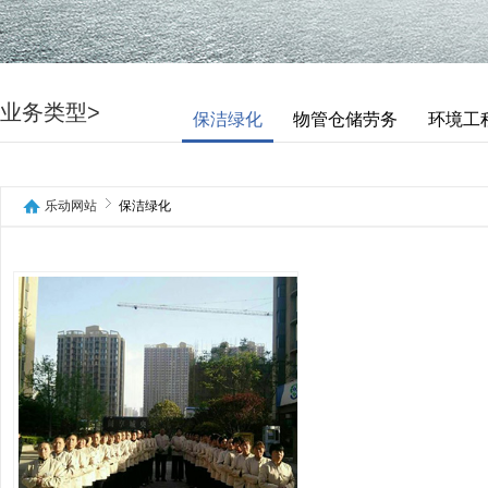
业务类型>
保洁绿化
物管仓储劳务
环境工
乐动网站
保洁绿化