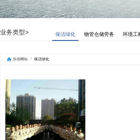
业务类型>
保洁绿化
物管仓储劳务
环境工
乐动网站
保洁绿化