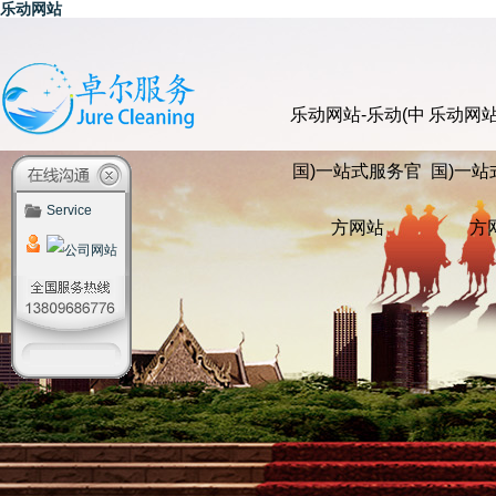
乐动网站
乐动网站-乐动(中
乐动网站
国)一站式服务官
国)一站
Service
方网站
方