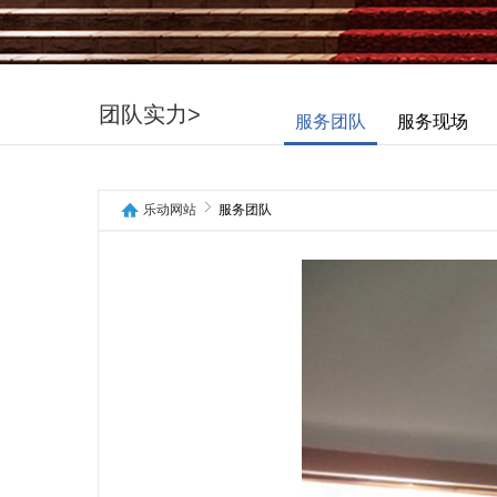
团队实力>
服务团队
服务现场
乐动网站
服务团队